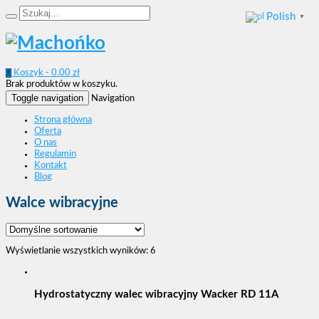
Polish
▼
0
Koszyk -
0.00
zł
Brak produktów w koszyku.
Toggle navigation
Navigation
Strona główna
Oferta
O nas
Regulamin
Kontakt
Blog
Walce wibracyjne
Wyświetlanie wszystkich wyników: 6
Hydrostatyczny walec wibracyjny Wacker RD 11A