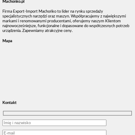
Machonko.pl
Firma Export-Import Machońko to lider na rynku sprzedaży
specjalistycznych narzędzi oraz maszyn. Współpracujemy z największymi
markami i renomowanymi producentami, oferujemy naszym Klientom
najnowocześniejsze, funkcjonalne i dopasowane do współczesnych potrzeb
urządzenia. Zapewniamy atrakcyjne ceny.
Mapa
Kontakt